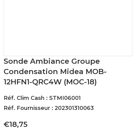
Sonde Ambiance Groupe
Condensation Midea MOB-
12HFN1-QRC4W (MOC-18)
Réf. Clim Cash : STMI06001
Réf. Fournisseur : 202301310063
€18,75