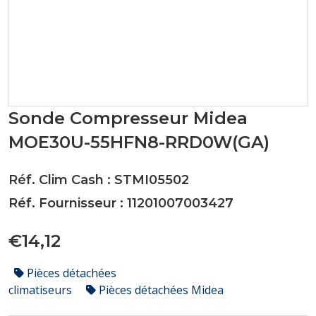
Sonde Compresseur Midea
MOE30U-55HFN8-RRD0W(GA)
Réf. Clim Cash : STMI05502
Réf. Fournisseur : 11201007003427
€14,12
Pièces détachées
climatiseurs
Pièces détachées Midea