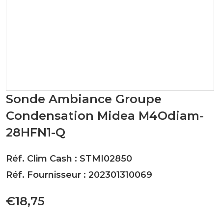
Sonde Ambiance Groupe
Condensation Midea M4Odiam-
28HFN1-Q
Réf. Clim Cash : STMI02850
Réf. Fournisseur : 202301310069
€18,75