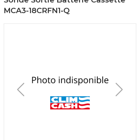
MCA3-18CRFN1-Q