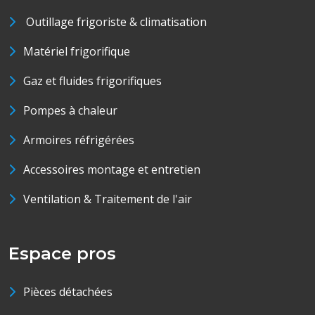
Outillage frigoriste & climatisation
Matériel frigorifique
Gaz et fluides frigorifiques
Pompes à chaleur
Armoires réfrigérées
Accessoires montage et entretien
Ventilation & Traitement de l'air
Espace pros
Pièces détachées