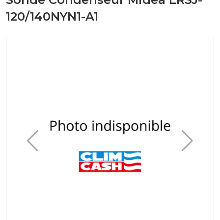
120/140NYN1-A1