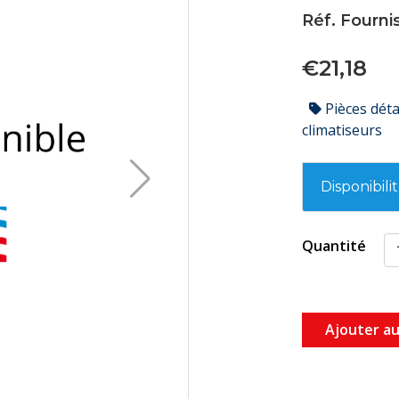
Réf. Fourni
€21,18
Pièces dét
climatiseurs
Disponibili
Quantité
Ajouter au