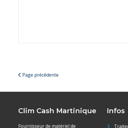
Page précédente
Clim Cash Martinique
Infos
Fournisseur de matériel de
Traite