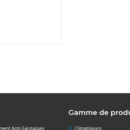
Gamme de produ
ment Anti-Sargasses
Climatiseurs