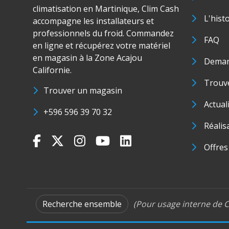
climatisation en Martinique, Clim Cash
L'hist
accompagne les installateurs et
professionnels du froid. Commandez
FAQ
en ligne et récupérez votre matériel
en magasin à la Zone Acajou
Deman
Californie.
Trouve
Trouver un magasin
Actual
+596 596 39 70 32
Réalis
Offres
Recherche ensemble
(Pour usage interne de C