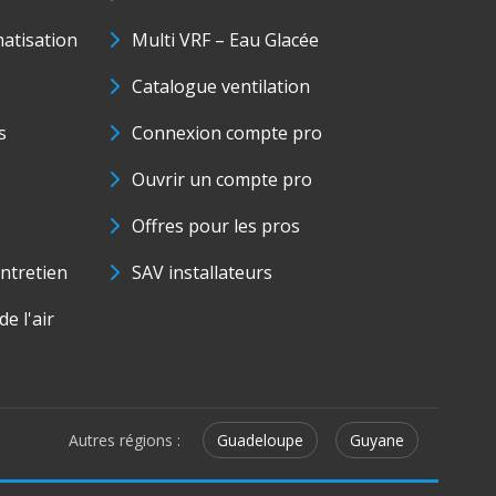
matisation
Multi VRF – Eau Glacée
Catalogue ventilation
s
Connexion compte pro
Ouvrir un compte pro
Offres pour les pros
ntretien
SAV installateurs
e l'air
Autres régions :
Guadeloupe
Guyane