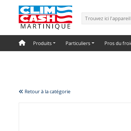
Produits
Particuliers
Pros du froi
Retour à la catégorie