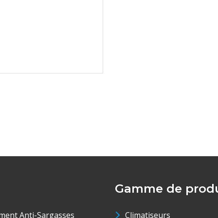
Gamme de produ
ment Anti-Sargasses
Climatiseurs