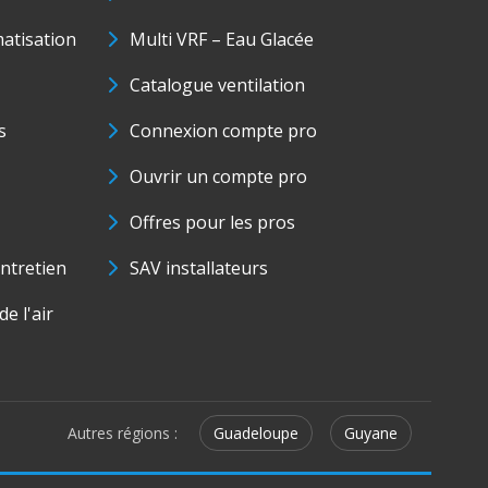
matisation
Multi VRF – Eau Glacée
Catalogue ventilation
s
Connexion compte pro
Ouvrir un compte pro
Offres pour les pros
ntretien
SAV installateurs
e l'air
Autres régions :
Guadeloupe
Guyane