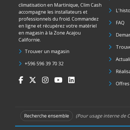
climatisation en Martinique, Clim Cash
L'hist
accompagne les installateurs et
professionnels du froid. Commandez
FAQ
en ligne et récupérez votre matériel
en magasin à la Zone Acajou
Deman
Californie.
Trouve
Trouver un magasin
Actual
+596 596 39 70 32
Réalis
Offres
Recherche ensemble
(Pour usage interne de C