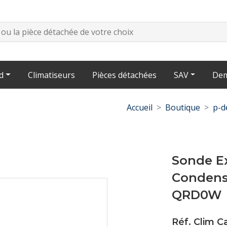
d
Climatiseurs
Pièces détachées
SAV
Dem
Accueil
Boutique
p-d
Sonde E
Condens
QRD0W
Réf. Clim 