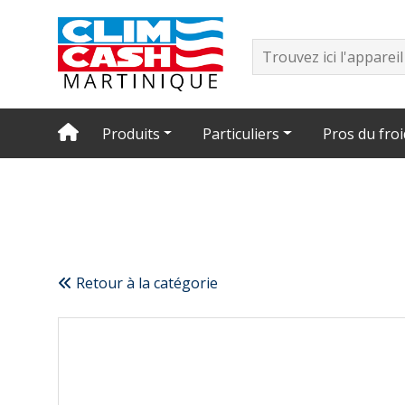
Produits
Particuliers
Pros du froi
Retour à la catégorie