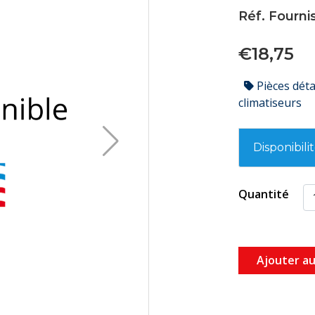
Réf. Fourni
€18,75
Pièces dét
climatiseurs
Disponibili
Quantité
Ajouter au