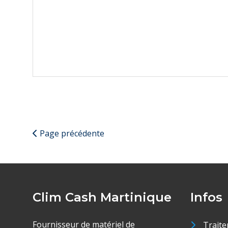
Page précédente
Clim Cash Martinique
Infos
Fournisseur de matériel de
Traite