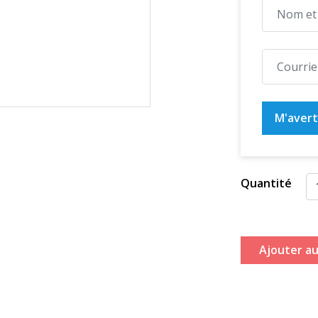
M'averti
Quantité
Ajouter au