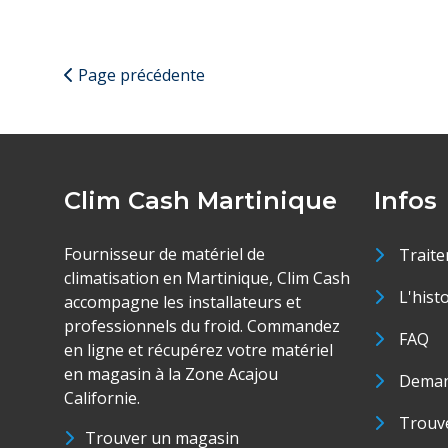
Page précédente
Clim Cash Martinique
Infos
Fournisseur de matériel de
Traite
climatisation en Martinique, Clim Cash
L'hist
accompagne les installateurs et
professionnels du froid. Commandez
FAQ
en ligne et récupérez votre matériel
en magasin à la Zone Acajou
Deman
Californie.
Trouve
Trouver un magasin