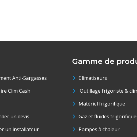
Gamme de produ
ment Anti-Sargasses
Climatiseurs
oire Clim Cash
Outillage frigoriste & cli
Matériel frigorifique
der un devis
Gaz et fluides frigorifique
r un installateur
Pompes à chaleur