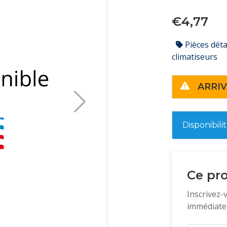
€4,77
Pièces dét
climatiseurs
ARRIV
Disponibili
Ce pro
Inscrivez-
immédiatem