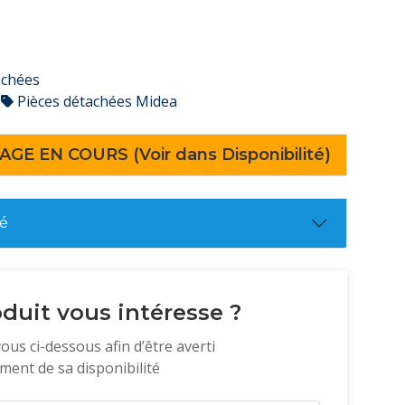
achées
Pièces détachées Midea
AGE EN COURS (Voir dans Disponibilité)
té
duit vous intéresse ?
vous ci-dessous afin d’être averti
ent de sa disponibilité