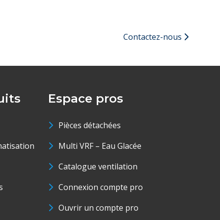
Contactez-nous
its
Espace pros
Pièces détachées
matisation
Multi VRF – Eau Glacée
Catalogue ventilation
s
Connexion compte pro
Ouvrir un compte pro