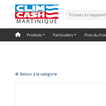
Produits
Particuliers
Pros du froi
Retour à la catégorie