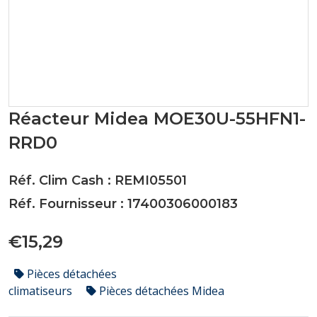
Réacteur Midea MOE30U-55HFN1-
RRD0
Réf. Clim Cash : REMI05501
Réf. Fournisseur : 17400306000183
€15,29
Pièces détachées
climatiseurs
Pièces détachées Midea