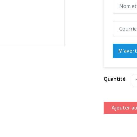
M'averti
Quantité
Ajouter au