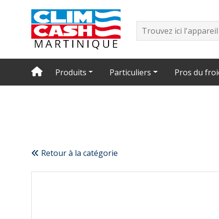
Produits
Particuliers
Pros du froi
Retour à la catégorie