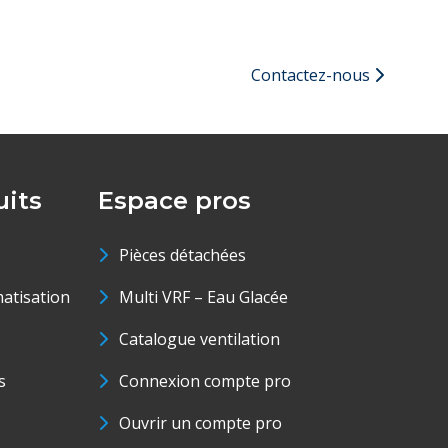
Contactez-nous
its
Espace pros
Pièces détachées
matisation
Multi VRF – Eau Glacée
Catalogue ventilation
s
Connexion compte pro
Ouvrir un compte pro