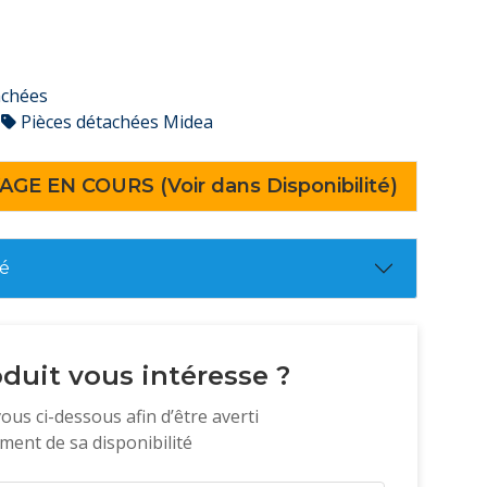
achées
Pièces détachées Midea
AGE EN COURS (Voir dans Disponibilité)
té
duit vous intéresse ?
vous ci-dessous afin d’être averti
ent de sa disponibilité