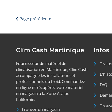
Page précédente
Clim Cash Martinique
Infos
Fournisseur de matériel de
Traite
climatisation en Martinique, Clim Cash
L'hist
accompagne les installateurs et
professionnels du froid. Commandez
FAQ
en ligne et récupérez votre matériel
en magasin à la Zone Acajou
Deman
Californie.
Trouve
Trouver un magasin