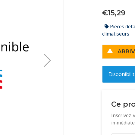
€15,29
Pièces dét
climatiseurs
ARRIV
Disponibili
Ce pro
Inscrivez-
immédiatem