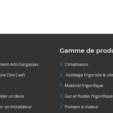
Gamme de produ
ment Anti-Sargasses
Climatiseurs
oire Clim Cash
Outillage frigoriste & cli
Matériel frigorifique
der un devis
Gaz et fluides frigorifique
r un installateur
Pompes à chaleur