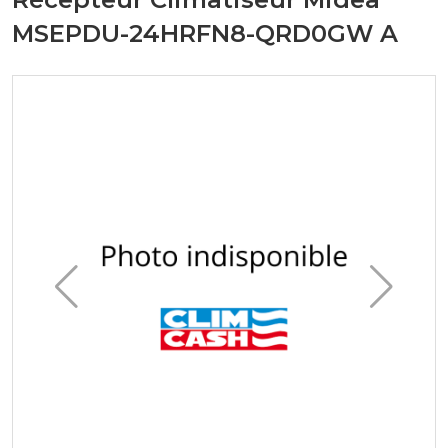
MSEPDU-24HRFN8-QRD0GW A