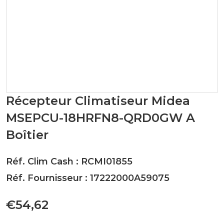
Récepteur Climatiseur Midea
MSEPCU-18HRFN8-QRD0GW A
Boîtier
Réf. Clim Cash : RCMI01855
Réf. Fournisseur : 17222000A59075
€54,62