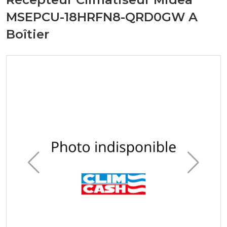
MSEPCU-18HRFN8-QRD0GW A
Boîtier