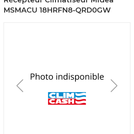
MSMACU 18HRFN8-QRD0GW