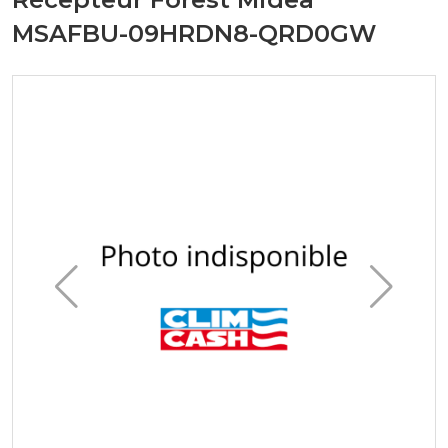
MSAFBU-09HRDN8-QRD0GW