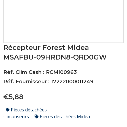
Récepteur Forest Midea
MSAFBU-09HRDN8-QRD0GW
Réf. Clim Cash : RCMI00963
Réf. Fournisseur : 17222000011249
€5,88
Pièces détachées
climatiseurs
Pièces détachées Midea