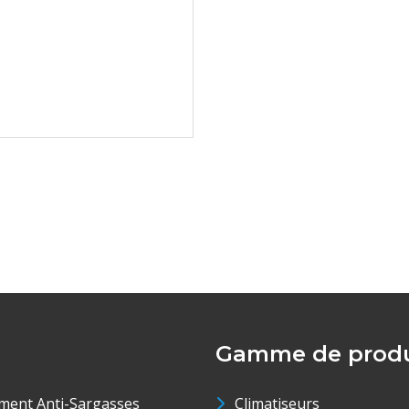
Gamme de produ
ment Anti-Sargasses
Climatiseurs