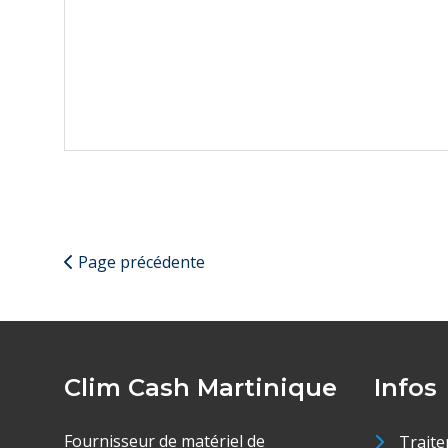
Page précédente
Clim Cash Martinique
Infos
Fournisseur de matériel de
Traite