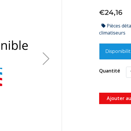
€24,16
Pièces dét
climatiseurs
Disponibili
Quantité
Ajouter au