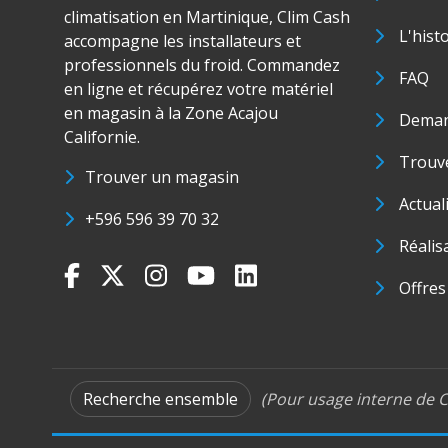
climatisation en Martinique, Clim Cash
L'hist
accompagne les installateurs et
professionnels du froid. Commandez
FAQ
en ligne et récupérez votre matériel
en magasin à la Zone Acajou
Deman
Californie.
Trouve
Trouver un magasin
Actual
+596 596 39 70 32
Réalis
Offres
Recherche ensemble
(Pour usage interne de C