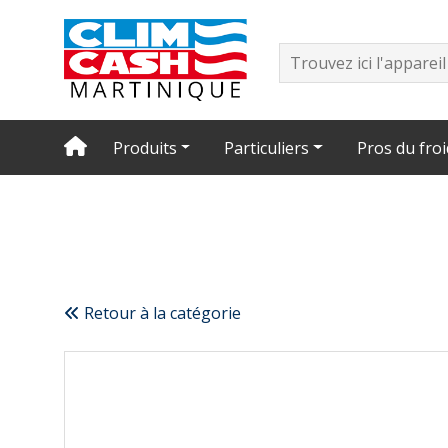
Produits
Particuliers
Pros du froi
Retour à la catégorie