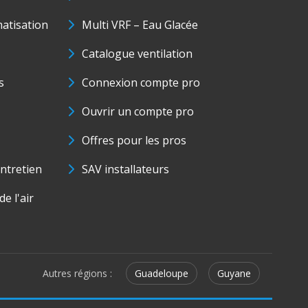
matisation
Multi VRF – Eau Glacée
Catalogue ventilation
s
Connexion compte pro
Ouvrir un compte pro
Offres pour les pros
ntretien
SAV installateurs
e l'air
Autres régions :
Guadeloupe
Guyane