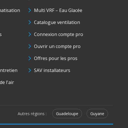
matisation
Multi VRF – Eau Glacée
Catalogue ventilation
s
Connexion compte pro
Ouvrir un compte pro
Offres pour les pros
ntretien
SAV installateurs
e l'air
Autres régions :
Guadeloupe
Guyane