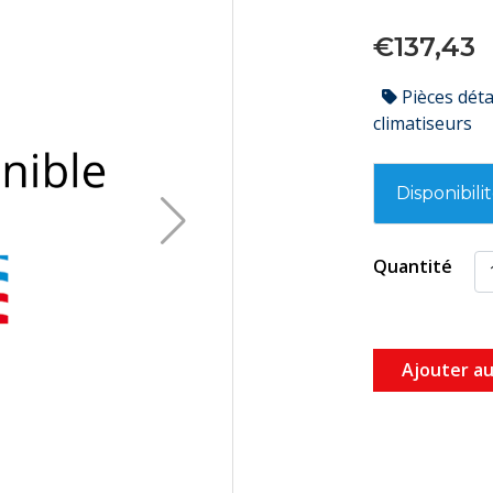
€137,43
Pièces dét
climatiseurs
Disponibili
Quantité
Ajouter au