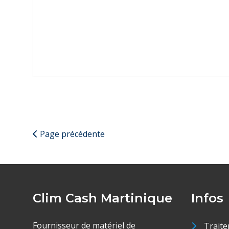
Page précédente
Clim Cash Martinique
Infos
Fournisseur de matériel de
Traite