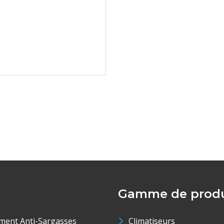
Gamme de produ
ment Anti-Sargasses
Climatiseurs