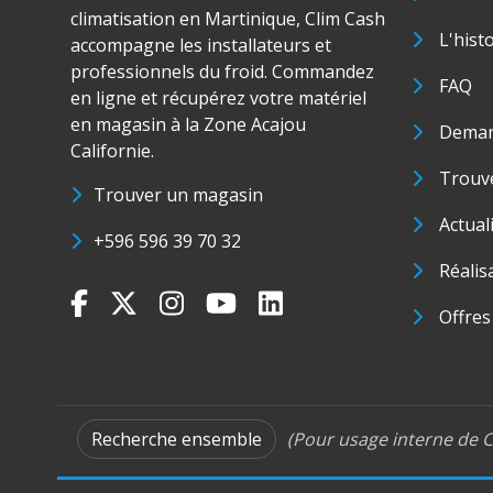
climatisation en Martinique, Clim Cash
L'hist
accompagne les installateurs et
professionnels du froid. Commandez
FAQ
en ligne et récupérez votre matériel
en magasin à la Zone Acajou
Deman
Californie.
Trouve
Trouver un magasin
Actual
+596 596 39 70 32
Réalis
Offres
Recherche ensemble
(Pour usage interne de C