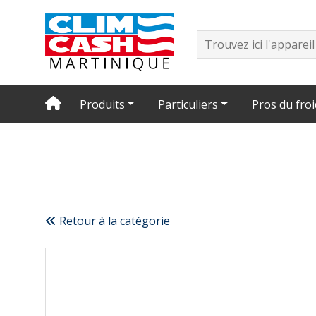
Produits
Particuliers
Pros du froi
Retour à la catégorie