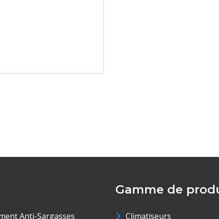
Gamme de produ
ment Anti-Sargasses
Climatiseurs