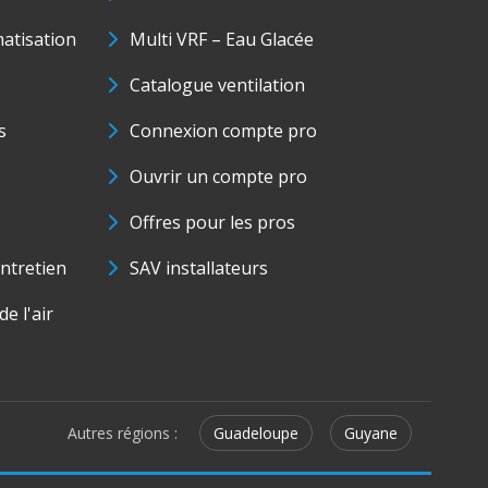
matisation
Multi VRF – Eau Glacée
Catalogue ventilation
s
Connexion compte pro
Ouvrir un compte pro
Offres pour les pros
ntretien
SAV installateurs
e l'air
Autres régions :
Guadeloupe
Guyane