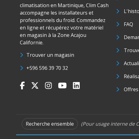
climatisation en Martinique, Clim Cash
L'hist
accompagne les installateurs et
professionnels du froid. Commandez
FAQ
en ligne et récupérez votre matériel
en magasin à la Zone Acajou
Deman
Californie.
Trouve
Trouver un magasin
Actual
+596 596 39 70 32
Réalis
Offres
Recherche ensemble
(Pour usage interne de C