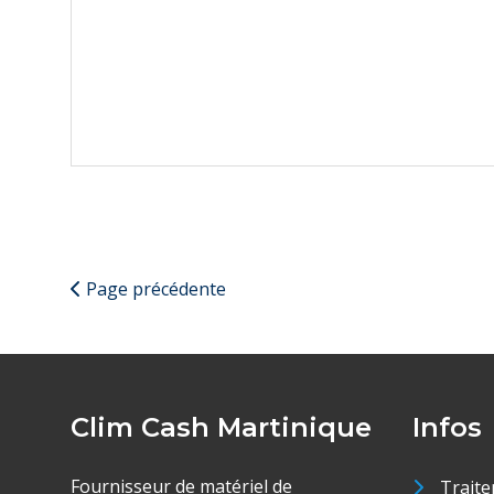
Page précédente
Clim Cash Martinique
Infos
Fournisseur de matériel de
Traite