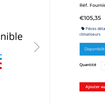
Réf. Fournis
€105,35
Pièces dét
climatiseurs
Disponibili
Quantité
Ajouter au