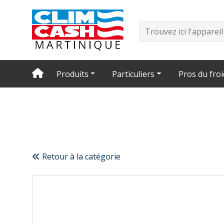
Produits
Particuliers
Pros du froi
Retour à la catégorie