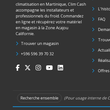
climatisation en Martinique, Clim Cash
L'hist
accompagne les installateurs et
professionnels du froid. Commandez
FAQ
en ligne et récupérez votre matériel
en magasin à la Zone Acajou
Deman
Californie.
Trouve
Trouver un magasin
Actual
+596 596 39 70 32
Réalis
Offres
Recherche ensemble
(Pour usage interne de C