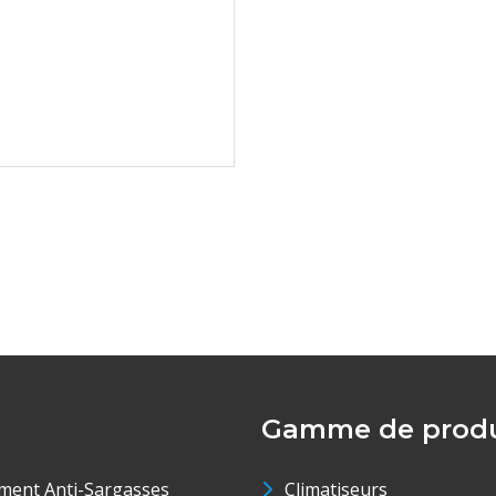
Gamme de produ
ment Anti-Sargasses
Climatiseurs