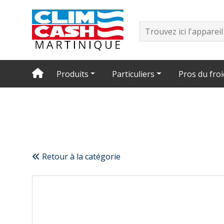
Produits
Particuliers
Pros du froi
Retour à la catégorie