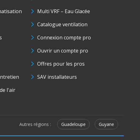
matisation
Multi VRF – Eau Glacée
Catalogue ventilation
s
Connexion compte pro
Ouvrir un compte pro
Offres pour les pros
ntretien
SAV installateurs
e l'air
Autres régions :
Guadeloupe
Guyane