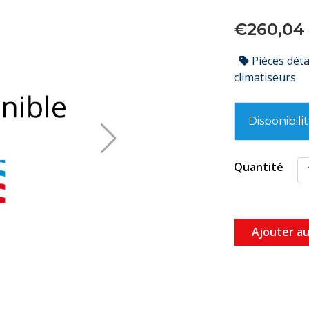
€260,04
Pièces dét
climatiseurs
Disponibili
Quantité
Ajouter au