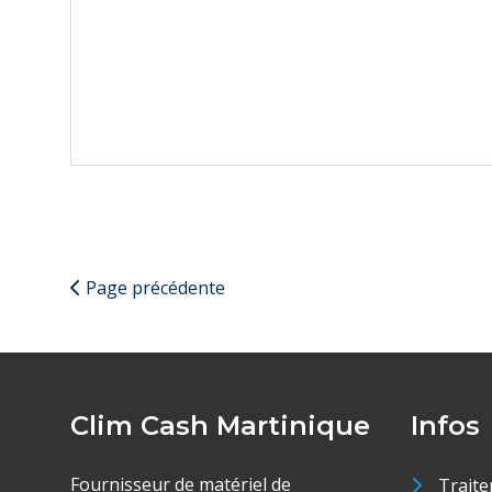
Page précédente
Clim Cash Martinique
Infos
Fournisseur de matériel de
Traite