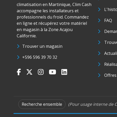
climatisation en Martinique, Clim Cash
L'hist
accompagne les installateurs et
professionnels du froid. Commandez
FAQ
en ligne et récupérez votre matériel
en magasin à la Zone Acajou
Deman
Californie.
Trouve
Trouver un magasin
Actual
+596 596 39 70 32
Réalis
Offres
Recherche ensemble
(Pour usage interne de C