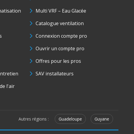
matisation
Multi VRF – Eau Glacée
Catalogue ventilation
s
Connexion compte pro
Ouvrir un compte pro
Offres pour les pros
ntretien
SAV installateurs
e l'air
Autres régions :
Guadeloupe
Guyane