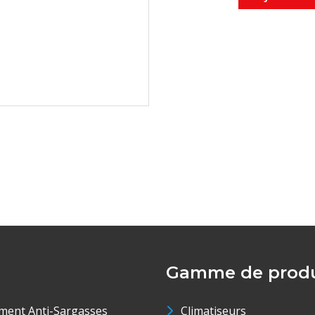
Gamme de produ
ment Anti-Sargasses
Climatiseurs