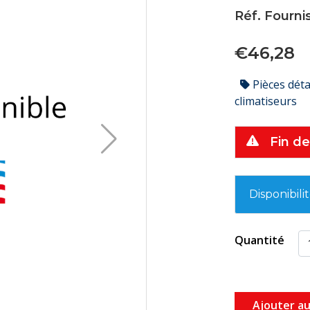
Réf. Fourni
€46,28
Pièces dét
climatiseurs
Fin de
Disponibili
Quantité
Ajouter au