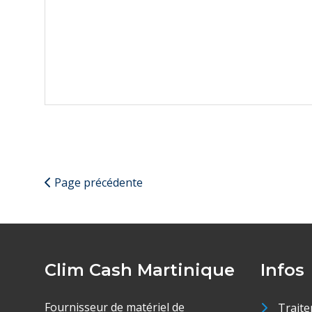
Page précédente
Clim Cash Martinique
Infos
Fournisseur de matériel de
Traite