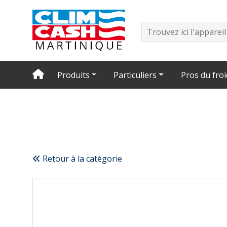
Produits
Particuliers
Pros du froi
Retour à la catégorie