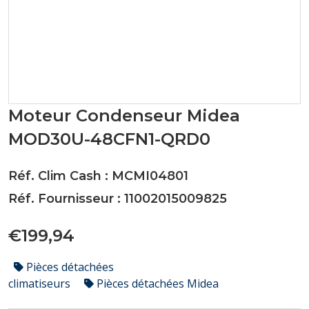
Moteur Condenseur Midea
MOD30U-48CFN1-QRD0
Réf. Clim Cash : MCMI04801
Réf. Fournisseur : 11002015009825
€199,94
Pièces détachées
climatiseurs
Pièces détachées Midea