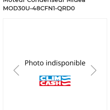
MOD30U-48CFN1-QRD0