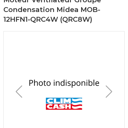
Condensation Midea MOB-
12HFN1-QRC4W (QRC8W)