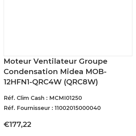
Moteur Ventilateur Groupe
Condensation Midea MOB-
12HFN1-QRC4W (QRC8W)
Réf. Clim Cash : MCMI01250
Réf. Fournisseur : 11002015000040
€177,22