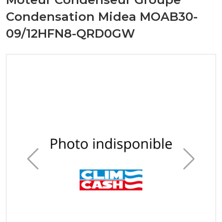
Condensation Midea MOAB30-
09/12HFN8-QRD0GW