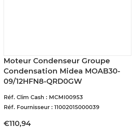
Moteur Condenseur Groupe
Condensation Midea MOAB30-
09/12HFN8-QRD0GW
Réf. Clim Cash : MCMI00953
Réf. Fournisseur : 11002015000039
€110,94