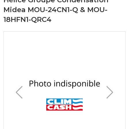
Midea MOU-24CN1-Q & MOU-
18HFN1-QRC4