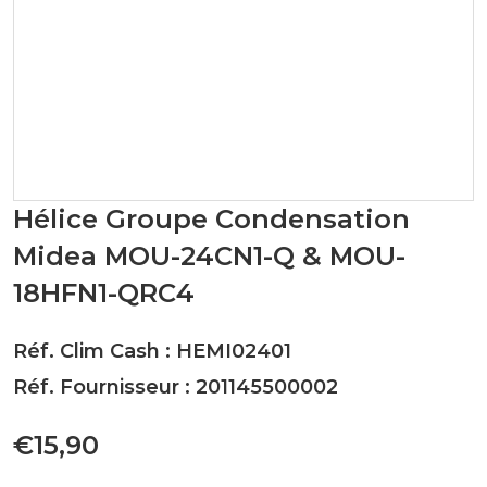
Hélice Groupe Condensation
Midea MOU-24CN1-Q & MOU-
18HFN1-QRC4
Réf. Clim Cash : HEMI02401
Réf. Fournisseur : 201145500002
€15,90