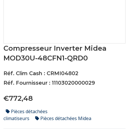
Compresseur Inverter Midea
MOD30U-48CFN1-QRD0
Réf. Clim Cash : CRMI04802
Réf. Fournisseur : 11103020000029
€772,48
Pièces détachées
climatiseurs
Pièces détachées Midea