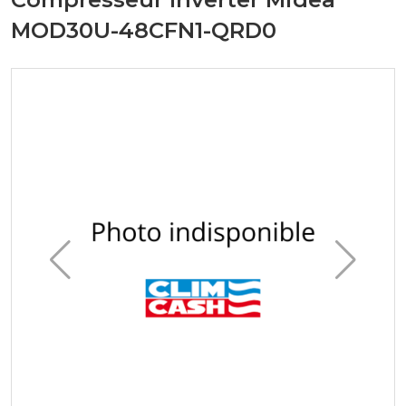
MOD30U-48CFN1-QRD0