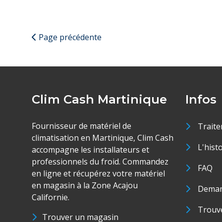
Page précédente
Clim Cash Martinique
Infos
Fournisseur de matériel de
Traite
climatisation en Martinique, Clim Cash
L'hist
accompagne les installateurs et
professionnels du froid. Commandez
FAQ
en ligne et récupérez votre matériel
en magasin à la Zone Acajou
Deman
Californie.
Trouve
Trouver un magasin