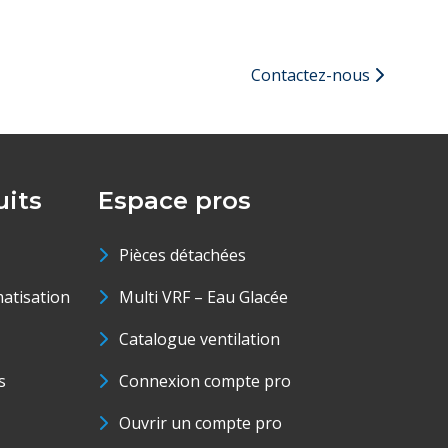
Contactez-nous
its
Espace pros
Pièces détachées
matisation
Multi VRF – Eau Glacée
Catalogue ventilation
s
Connexion compte pro
Ouvrir un compte pro