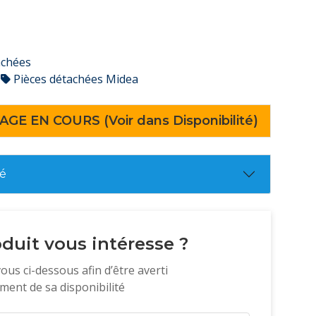
achées
Pièces détachées Midea
AGE EN COURS (Voir dans Disponibilité)
té
duit vous intéresse ?
vous ci-dessous afin d’être averti
ent de sa disponibilité