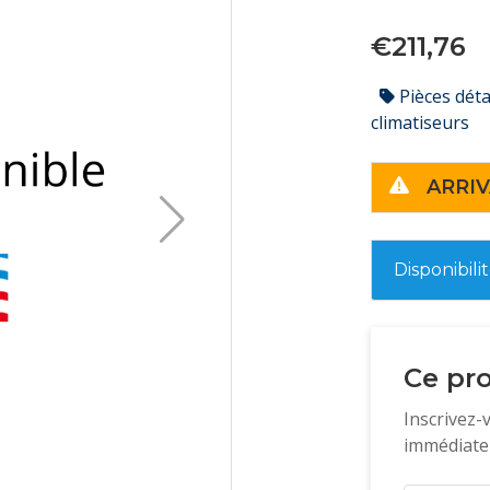
€211,76
Pièces dét
climatiseurs
ARRIV
Disponibili
Ce pro
Inscrivez-
immédiatem