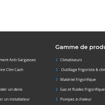
Gamme de produ
ment Anti-Sargasses
Climatiseurs
oire Clim Cash
Outillage frigoriste & cli
Matériel frigorifique
der un devis
Gaz et fluides frigorifique
r un installateur
Pompes à chaleur