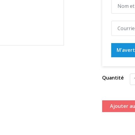
M'averti
Quantité
Ajouter au