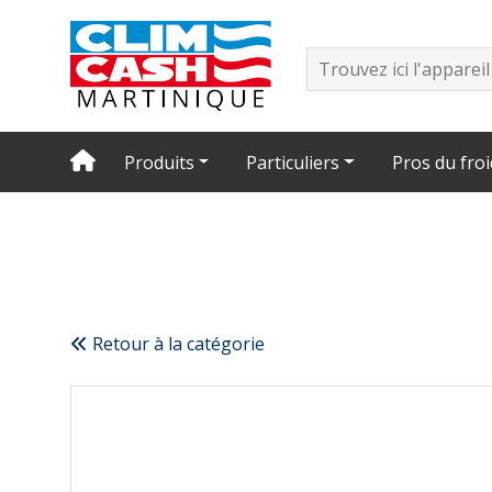
Produits
Particuliers
Pros du froi
Retour à la catégorie