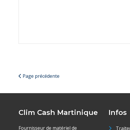
Page précédente
Clim Cash Martinique
Infos
Fournisseur de matériel de
Traite