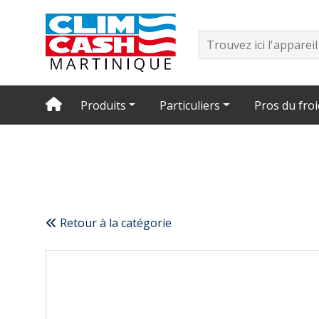
Produits
Particuliers
Pros du froi
Retour à la catégorie