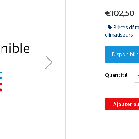
€102,50
Pièces dét
climatiseurs
Disponibili
Quantité
Ajouter au