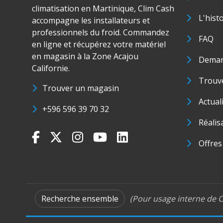
climatisation en Martinique, Clim Cash
L'hist
accompagne les installateurs et
professionnels du froid. Commandez
FAQ
en ligne et récupérez votre matériel
en magasin à la Zone Acajou
Deman
Californie.
Trouve
Trouver un magasin
Actual
+596 596 39 70 32
Réalis
Offres
Recherche ensemble
(Pour usage interne de C