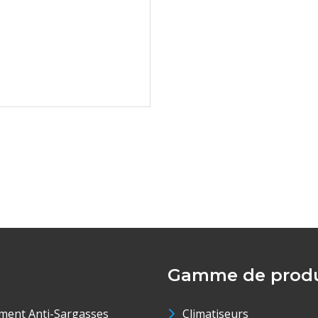
Gamme de produ
ment Anti-Sargasses
Climatiseurs