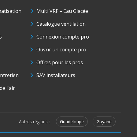
matisation
Multi VRF – Eau Glacée
Catalogue ventilation
s
Connexion compte pro
Ouvrir un compte pro
Offres pour les pros
ntretien
SAV installateurs
e l'air
Autres régions :
Guadeloupe
Guyane