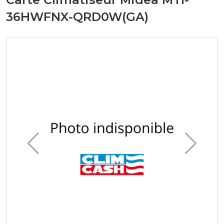
36HWFNX-QRD0W(GA)