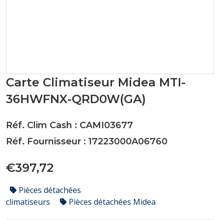
Carte Climatiseur Midea MTI-
36HWFNX-QRD0W(GA)
Réf. Clim Cash : CAMI03677
Réf. Fournisseur : 17223000A06760
€397,72
Pièces détachées
climatiseurs
Pièces détachées Midea