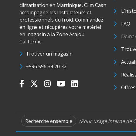
climatisation en Martinique, Clim Cash
L'hist
accompagne les installateurs et
professionnels du froid. Commandez
FAQ
en ligne et récupérez votre matériel
en magasin à la Zone Acajou
Deman
Californie.
Trouve
Trouver un magasin
Actual
+596 596 39 70 32
Réalis
Offres
Recherche ensemble
(Pour usage interne de C