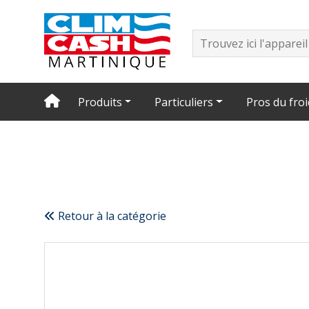
Produits
Particuliers
Pros du froi
Retour à la catégorie