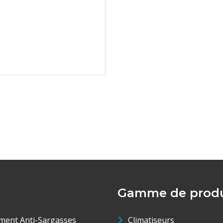
Gamme de produ
ment Anti-Sargasses
Climatiseurs