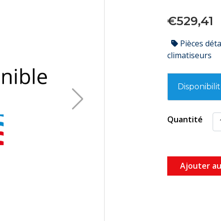
€529,41
Pièces dét
climatiseurs
Disponibili
Quantité
Ajouter au