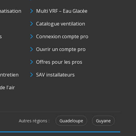
matisation
Multi VRF – Eau Glacée
Catalogue ventilation
s
Connexion compte pro
Ouvrir un compte pro
Offres pour les pros
ntretien
SAV installateurs
e l'air
Autres régions :
Guadeloupe
Guyane