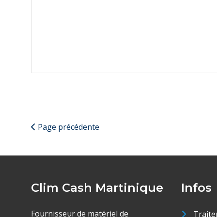
Page précédente
Clim Cash Martinique
Infos
Fournisseur de matériel de
Traite