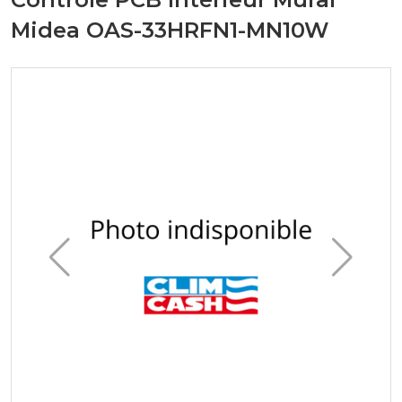
Midea OAS-33HRFN1-MN10W