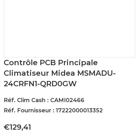
Contrôle PCB Principale
Climatiseur Midea MSMADU-
24CRFN1-QRD0GW
Réf. Clim Cash : CAMI02466
Réf. Fournisseur : 17222000013352
€129,41