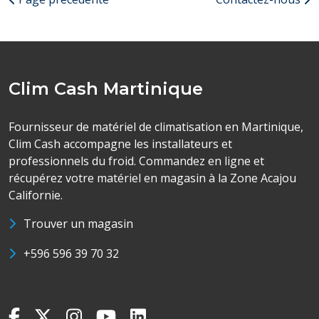
Clim Cash Martinique
Fournisseur de matériel de climatisation en Martinique,
Clim Cash accompagne les installateurs et
professionnels du froid. Commandez en ligne et
récupérez votre matériel en magasin à la Zone Acajou
Californie.
Trouver un magasin
+596 596 39 70 32