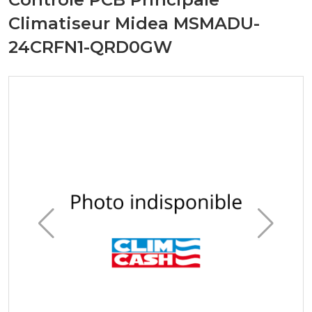
Climatiseur Midea MSMADU-
24CRFN1-QRD0GW