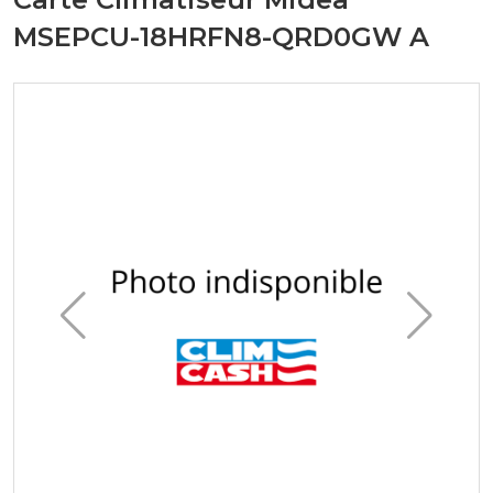
MSEPCU-18HRFN8-QRD0GW A