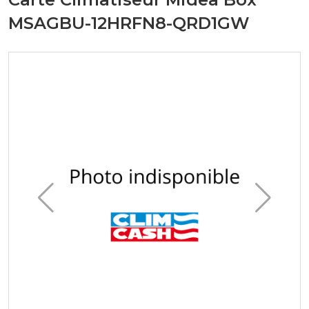
MSAGBU-12HRFN8-QRD1GW