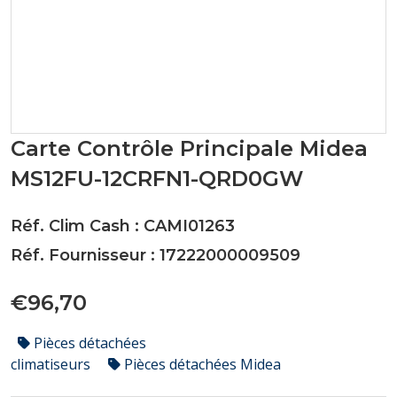
Carte Contrôle Principale Midea
MS12FU-12CRFN1-QRD0GW
Réf. Clim Cash : CAMI01263
Réf. Fournisseur : 17222000009509
€96,70
Pièces détachées
climatiseurs
Pièces détachées Midea