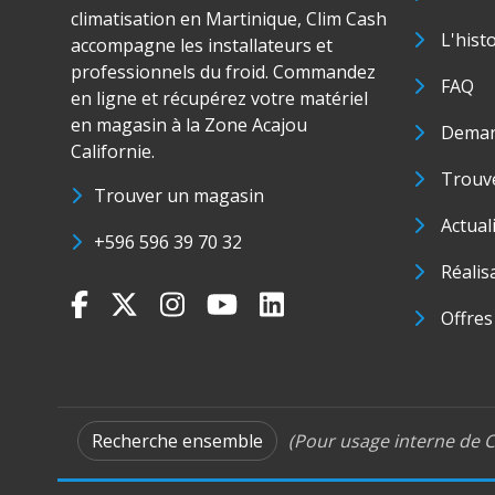
climatisation en Martinique, Clim Cash
L'hist
accompagne les installateurs et
professionnels du froid. Commandez
FAQ
en ligne et récupérez votre matériel
en magasin à la Zone Acajou
Deman
Californie.
Trouve
Trouver un magasin
Actual
+596 596 39 70 32
Réalis
Offres
Recherche ensemble
(Pour usage interne de C