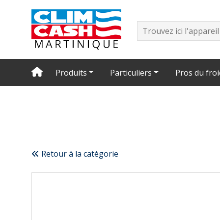
Produits
Particuliers
Pros du froi
Retour à la catégorie