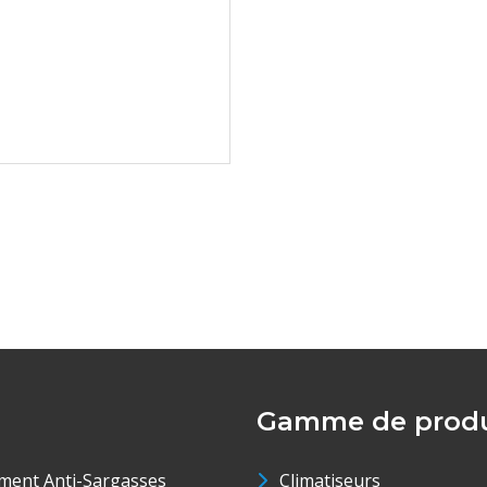
Gamme de produ
ment Anti-Sargasses
Climatiseurs