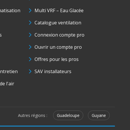
matisation
Multi VRF – Eau Glacée
Catalogue ventilation
s
Connexion compte pro
Ouvrir un compte pro
Offres pour les pros
ntretien
SAV installateurs
e l'air
Autres régions :
Guadeloupe
Guyane