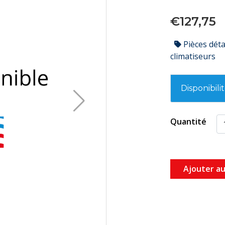
€127,75
Pièces dét
climatiseurs
Disponibili
Quantité
Ajouter au