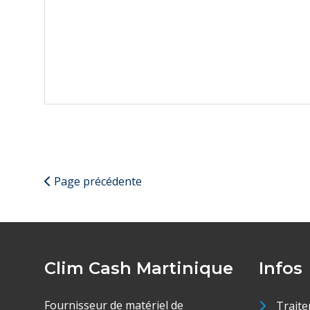
Page précédente
Clim Cash Martinique
Infos
Fournisseur de matériel de
Traite