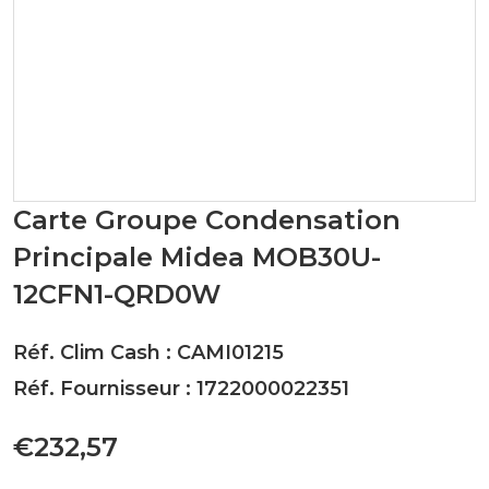
Carte Groupe Condensation
Principale Midea MOB30U-
12CFN1-QRD0W
Réf. Clim Cash : CAMI01215
Réf. Fournisseur : 1722000022351
€232,57