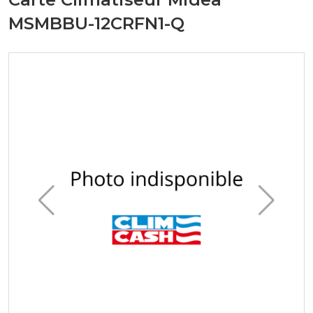
MSMBBU-12CRFN1-Q