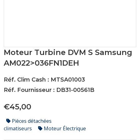
Moteur Turbine DVM S Samsung
AM022>036FN1DEH
Réf. Clim Cash : MTSA01003
Réf. Fournisseur : DB31-00561B
€45,00
Pièces détachées
climatiseurs
Moteur Électrique