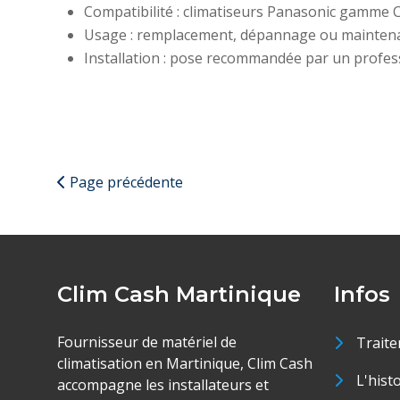
Compatibilité : climatiseurs Panasonic gamme 
Usage : remplacement, dépannage ou maintenanc
Installation : pose recommandée par un profess
Page précédente
Clim Cash Martinique
Infos
Fournisseur de matériel de
Traite
climatisation en Martinique, Clim Cash
L'hist
accompagne les installateurs et