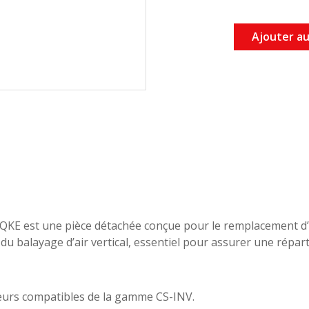
Ajouter au
/QKE est une pièce détachée conçue pour le remplacement d’
 balayage d’air vertical, essentiel pour assurer une réparti
eurs compatibles de la gamme CS-INV.