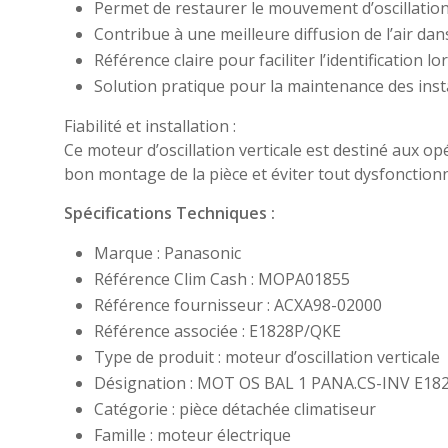
Permet de restaurer le mouvement d’oscillation 
Contribue à une meilleure diffusion de l’air dans
Référence claire pour faciliter l’identification
Solution pratique pour la maintenance des insta
Fiabilité et installation :
Ce moteur d’oscillation verticale est destiné aux op
bon montage de la pièce et éviter tout dysfonction
Spécifications Techniques :
Marque : Panasonic
Référence Clim Cash : MOPA01855
Référence fournisseur : ACXA98-02000
Référence associée : E1828P/QKE
Type de produit : moteur d’oscillation verticale
Désignation : MOT OS BAL 1 PANA.CS-INV E18
Catégorie : pièce détachée climatiseur
Famille : moteur électrique