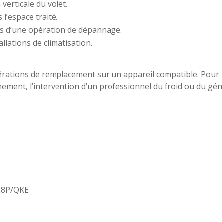
verticale du volet.
 l’espace traité.
 lors d’une opération de dépannage.
llations de climatisation.
érations de remplacement sur un appareil compatible. Pour pré
nement, l’intervention d’un professionnel du froid ou du gé
28P/QKE