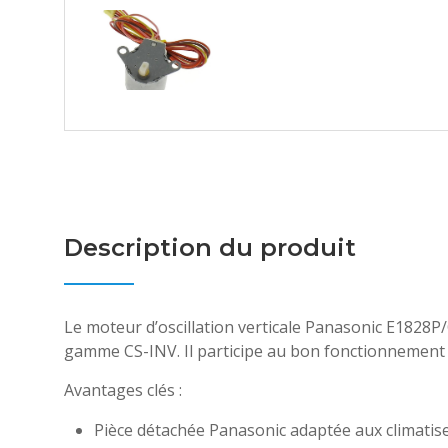
Description du produit
Le moteur d’oscillation verticale Panasonic E1828P
gamme CS-INV. Il participe au bon fonctionnement du
Avantages clés :
Pièce détachée Panasonic adaptée aux climatis