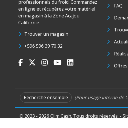
professionnels du froid. Commandez
FAQ
en ligne et récupérez votre matériel
en magasin à la Zone Acajou
Deman
Californie.
Trouve
Trouver un magasin
Actual
+596 596 39 70 32
Réalis
Offres
Recherche ensemble
(Pour usage interne de C
© 2023 - 2026 Clim Cash. Tous droits réservés. - Si