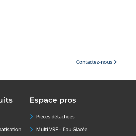
Contactez-nous
its
Espace pros
Pièces détachées
matisation
Multi VRF – Eau Glacée