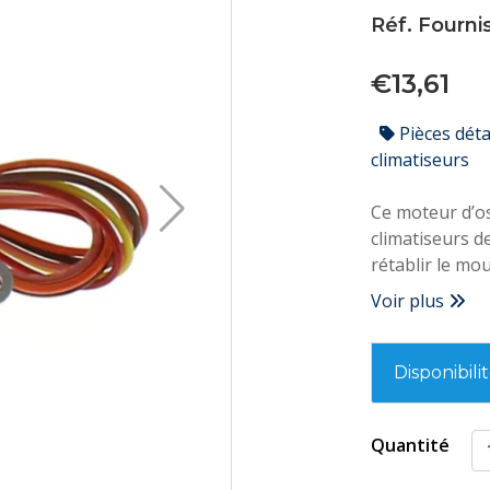
Réf. Fourn
€13,61
Pièces dét
climatiseurs
Ce moteur d’os
climatiseurs d
rétablir le mo
diffusion de l’
Voir plus
Disponibili
Quantité