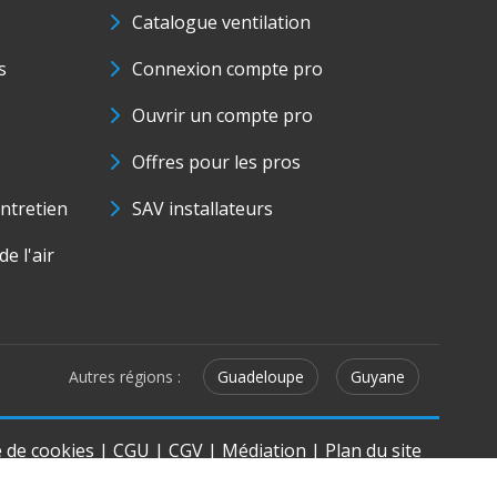
Catalogue ventilation
s
Connexion compte pro
Ouvrir un compte pro
Offres pour les pros
ntretien
SAV installateurs
e l'air
Autres régions :
Guadeloupe
Guyane
e de cookies
|
CGU
|
CGV
|
Médiation
|
Plan du site