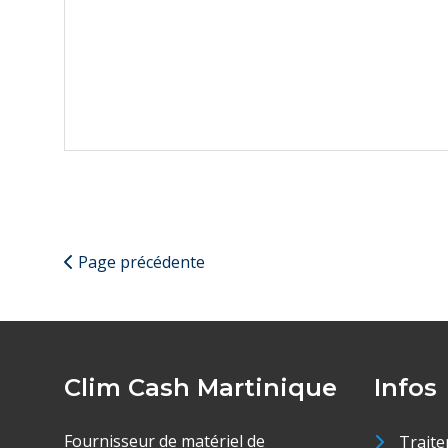
Page précédente
Clim Cash Martinique
Infos
Fournisseur de matériel de
Traite