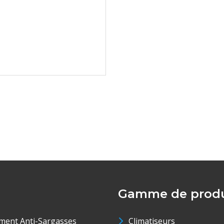
Gamme de produ
ment Anti-Sargasses
Climatiseurs