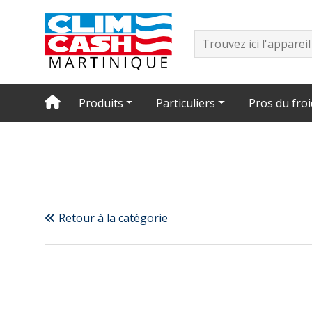
Produits
Particuliers
Pros du froi
Retour à la catégorie