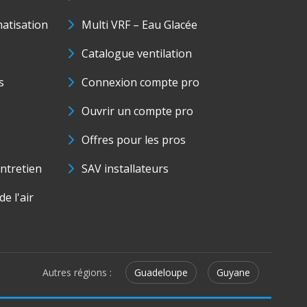
matisation
Multi VRF – Eau Glacée
Catalogue ventilation
s
Connexion compte pro
Ouvrir un compte pro
Offres pour les pros
ntretien
SAV installateurs
e l'air
Autres régions :
Guadeloupe
Guyane