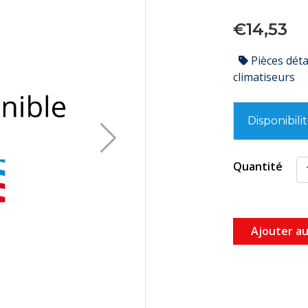
€14,53
Pièces dét
climatiseurs
Disponibili
Quantité
Ajouter au