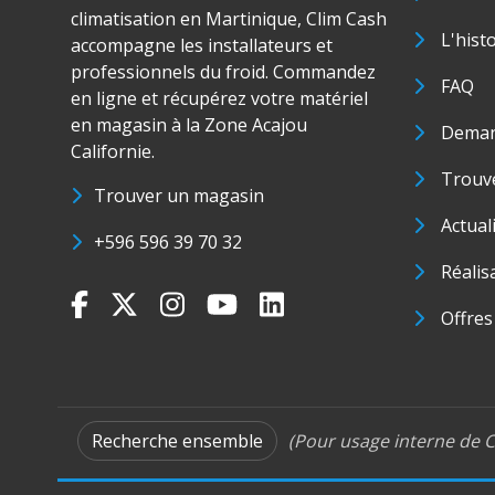
climatisation en Martinique, Clim Cash
L'hist
accompagne les installateurs et
professionnels du froid. Commandez
FAQ
en ligne et récupérez votre matériel
en magasin à la Zone Acajou
Deman
Californie.
Trouve
Trouver un magasin
Actual
+596 596 39 70 32
Réalis
Offres
Recherche ensemble
(Pour usage interne de C