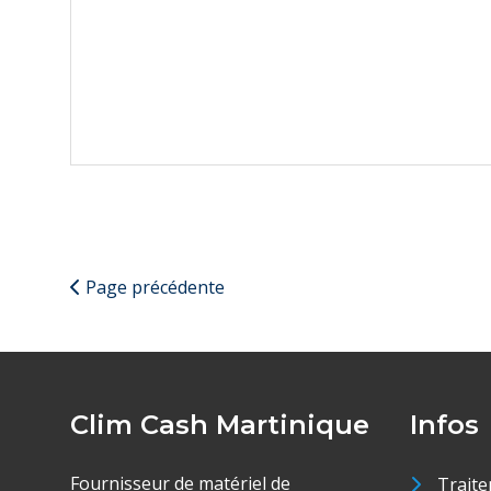
Page précédente
Clim Cash Martinique
Infos
Fournisseur de matériel de
Traite