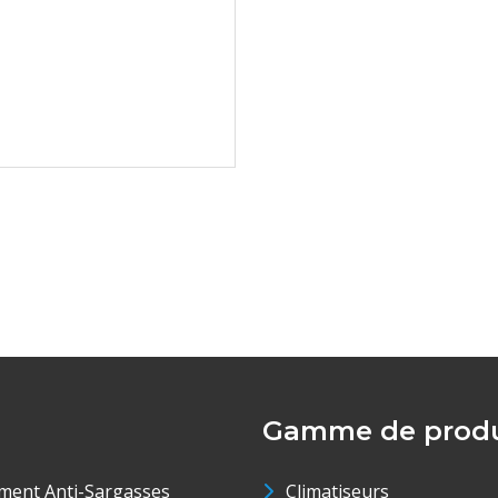
Gamme de produ
ment Anti-Sargasses
Climatiseurs