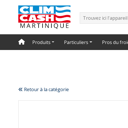
Produits
Particuliers
Pros du froi
Retour à la catégorie