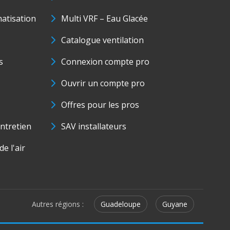
matisation
Multi VRF – Eau Glacée
Catalogue ventilation
s
Connexion compte pro
Ouvrir un compte pro
Offres pour les pros
ntretien
SAV installateurs
e l'air
Autres régions :
Guadeloupe
Guyane