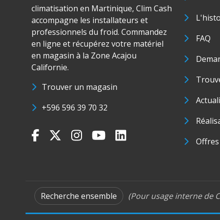
climatisation en Martinique, Clim Cash
L'hist
accompagne les installateurs et
professionnels du froid. Commandez
FAQ
en ligne et récupérez votre matériel
en magasin à la Zone Acajou
Deman
Californie.
Trouve
Trouver un magasin
Actual
+596 596 39 70 32
Réalis
Offres
Recherche ensemble
(Pour usage interne de C