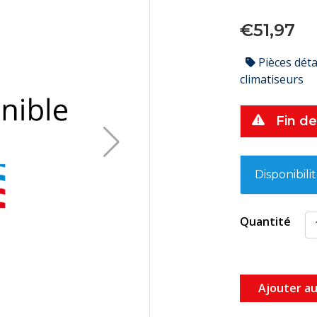
€51,97
Pièces dét
climatiseurs
Fin de
Disponibili
Quantité
Ajouter au