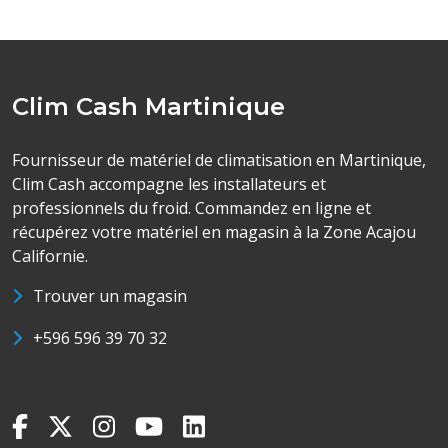
Clim Cash Martinique
Fournisseur de matériel de climatisation en Martinique,
Clim Cash accompagne les installateurs et
professionnels du froid. Commandez en ligne et
récupérez votre matériel en magasin à la Zone Acajou
Californie.
Trouver un magasin
+596 596 39 70 32