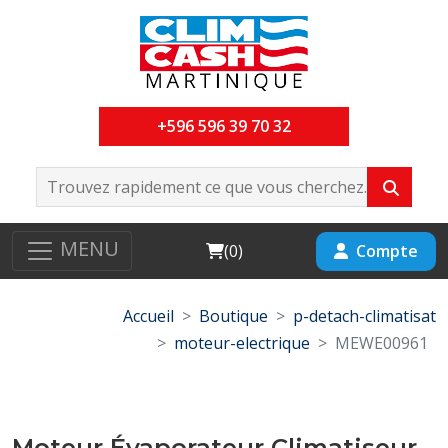
+596 596 39 70 32
MENU
Cart
Compte
(
0
)
Accueil
Boutique
p-detach-climatisat
moteur-electrique
MEWE00961
Moteur Évaporateur Climatiseur