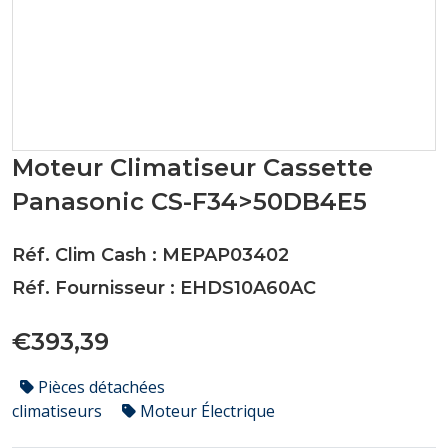
Moteur Climatiseur Cassette
Panasonic CS-F34>50DB4E5
Réf. Clim Cash : MEPAP03402
Réf. Fournisseur : EHDS10A60AC
€393,39
Pièces détachées
climatiseurs
Moteur Électrique