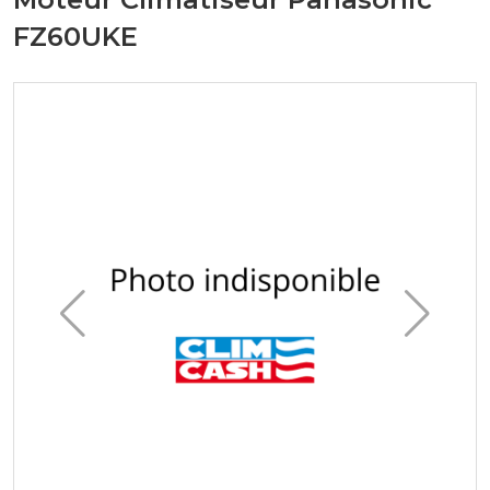
FZ60UKE