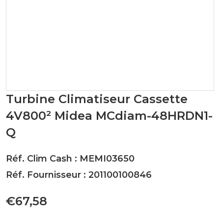
Turbine Climatiseur Cassette
4V800² Midea MCdiam-48HRDN1-
Q
Réf. Clim Cash : MEMI03650
Réf. Fournisseur : 201100100846
€67,58