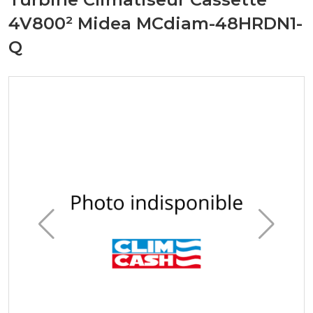
4V800² Midea MCdiam-48HRDN1-
Q