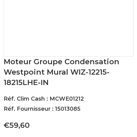
Moteur Groupe Condensation
Westpoint Mural WIZ-12215-
18215LHE-IN
Réf. Clim Cash : MCWE01212
Réf. Fournisseur : 15013085
€59,60