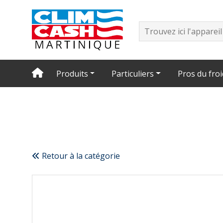
Produits
Particuliers
Pros du froi
Retour à la catégorie