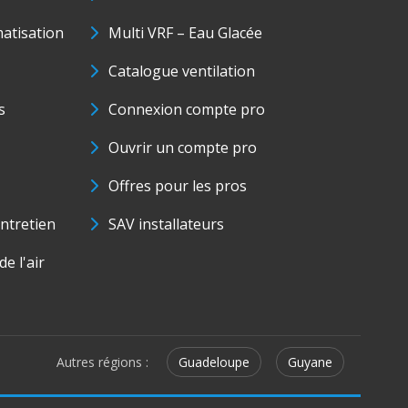
matisation
Multi VRF – Eau Glacée
Catalogue ventilation
s
Connexion compte pro
Ouvrir un compte pro
Offres pour les pros
ntretien
SAV installateurs
e l'air
Autres régions :
Guadeloupe
Guyane