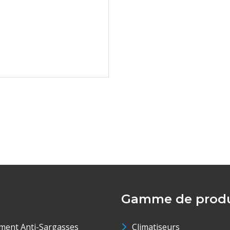
Gamme de produ
ment Anti-Sargasses
Climatiseurs