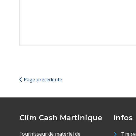
Page précédente
Clim Cash Martinique
Infos
Fournisseur de matériel de
Traite