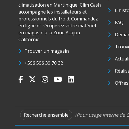
climatisation en Martinique, Clim Cash
L'hist
accompagne les installateurs et
professionnels du froid. Commandez
FAQ
en ligne et récupérez votre matériel
en magasin à la Zone Acajou
Deman
Californie.
Trouve
Trouver un magasin
Actual
+596 596 39 70 32
Réalis
Offres
Recherche ensemble
(Pour usage interne de C