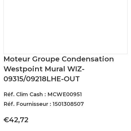
Moteur Groupe Condensation
Westpoint Mural WIZ-
09315/09218LHE-OUT
Réf. Clim Cash : MCWE00951
Réf. Fournisseur : 1501308507
€42,72