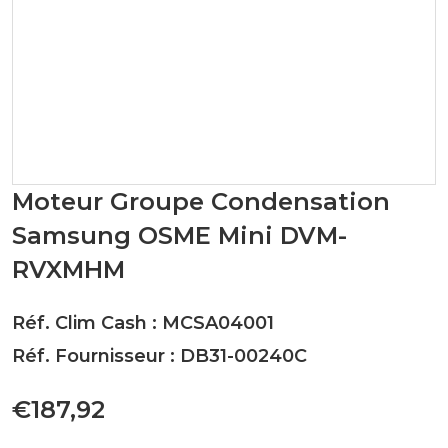
Moteur Groupe Condensation
Samsung OSME Mini DVM-
RVXMHM
Réf. Clim Cash : MCSA04001
Réf. Fournisseur : DB31-00240C
€187,92