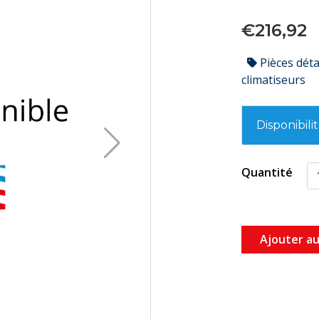
€216,92
Pièces dét
climatiseurs
Disponibili
Quantité
Ajouter au