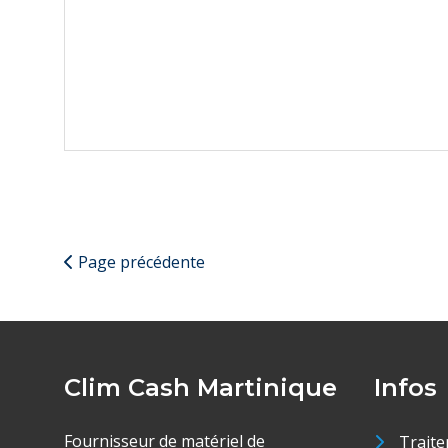
Page précédente
Clim Cash Martinique
Infos
Fournisseur de matériel de
Traite