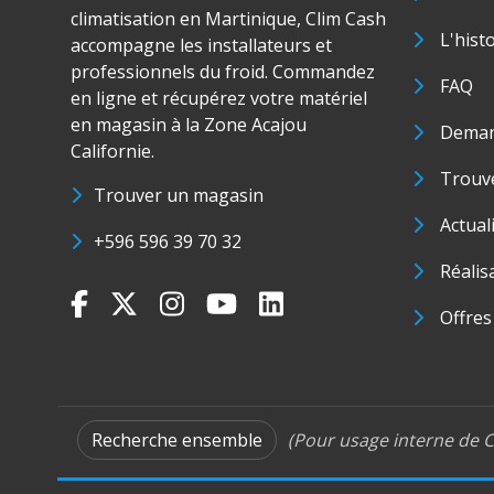
climatisation en Martinique, Clim Cash
L'hist
accompagne les installateurs et
professionnels du froid. Commandez
FAQ
en ligne et récupérez votre matériel
en magasin à la Zone Acajou
Deman
Californie.
Trouve
Trouver un magasin
Actual
+596 596 39 70 32
Réalis
Offres
Recherche ensemble
(Pour usage interne de C