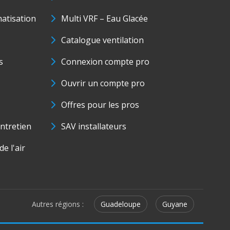
matisation
Multi VRF – Eau Glacée
Catalogue ventilation
s
Connexion compte pro
Ouvrir un compte pro
Offres pour les pros
ntretien
SAV installateurs
e l'air
Autres régions :
Guadeloupe
Guyane