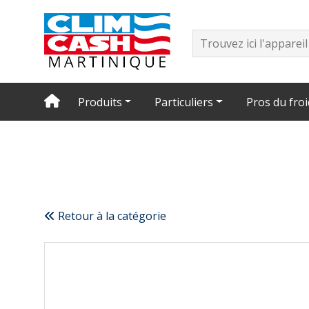
Produits
Particuliers
Pros du froi
Retour à la catégorie