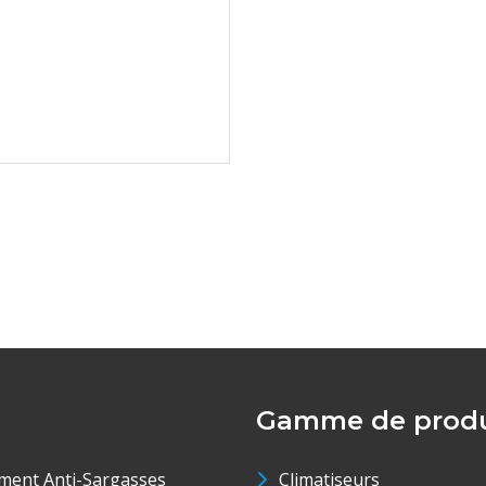
Gamme de produ
ment Anti-Sargasses
Climatiseurs