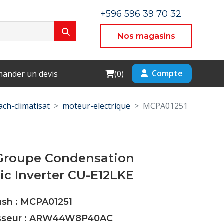
+596 596 39 70 32
Nos magasins
Cart
Compte
ander un devis
(
0
)
ach-climatisat
moteur-electrique
MCPA01251
Groupe Condensation
c Inverter CU-E12LKE
ash : MCPA01251
isseur : ARW44W8P40AC